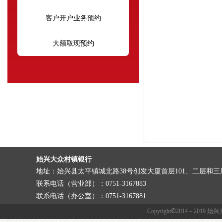
客户开户业务预约
服务价目表
客户开户业务预约
大额取现预约
大额取现预约
始兴大众村镇银行
地址：始兴县太平镇城北路38号创发大厦首层101、二层和三
联系电话（营业部）：0751-3167883
联系电话（办公室）：0751-3167881
©
Copyright
2014－2019 始