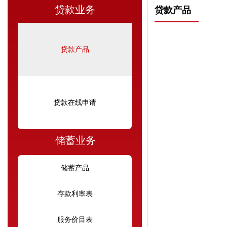
贷款业务
贷款产品
贷款产品
贷款在线申请
贷款产品
储蓄业务
贷款在线申请
储蓄产品
存款利率表
储蓄产品
存款利率表
服务价目表